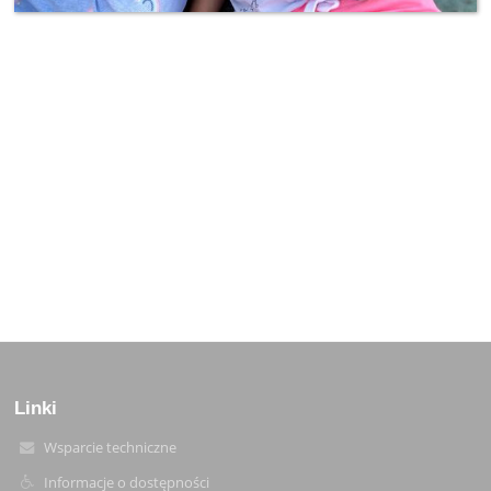
Linki
Wsparcie techniczne
Informacje o dostępności