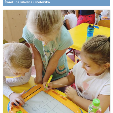
Świetlica szkolna i stołówka