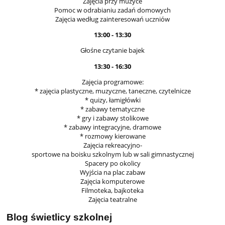
Zajęcia przy muzyce
Pomoc w odrabianiu zadań domowych
Zajęcia według zainteresowań uczniów
13:00 - 13:30
Głośne czytanie bajek
13:30 - 16:30
Zajęcia programowe:
* zajęcia plastyczne, muzyczne, taneczne, czytelnicze
* quizy, łamigłówki
* zabawy tematyczne
* gry i zabawy stolikowe
* zabawy integracyjne, dramowe
* rozmowy kierowane
Zajęcia rekreacyjno-
sportowe na boisku szkolnym lub w sali gimnastycznej
Spacery po okolicy
Wyjścia na plac zabaw
Zajęcia komputerowe
Filmoteka, bajkoteka
Zajęcia teatralne
Blog świetlicy szkolnej