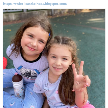
https://swietlicaszkolna32.blogspot.com/