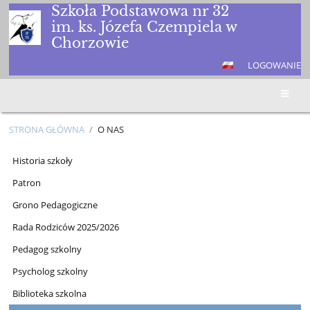
Szkoła Podstawowa nr 32
im. ks. Józefa Czempiela w
Chorzowie
LOGOWANIE
STRONA GŁÓWNA
/
O NAS
O
Historia szkoły
NAS
Patron
Grono Pedagogiczne
Rada Rodziców 2025/2026
Pedagog szkolny
Psycholog szkolny
Biblioteka szkolna