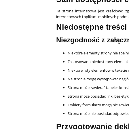
Ta strona internetowa jest częściowo z
internetowych i aplikacji mobilnych podm
Niedostępne treści
Niezgodność z załącz
Niektóre elementy strony nie speł
Zastosowano niedostępny element 
Niektóre listy elementów w tekśc
Na stronie mogą występować nagłó
Strona może zawierać tabele skon
Strona może posiadać linki bez ety
Etykiety formularzy mogą nie zawi
Strona może nie posiadać odpowied
Przygotowanie dekl