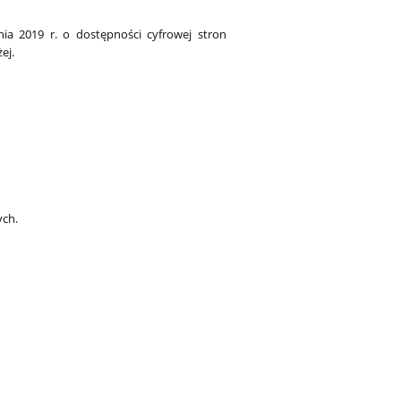
ia 2019 r. o dostępności cyfrowej stron
ej.
ych.