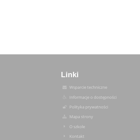
Linki
Wsparcie techniczne
Informacje o dostępności
Polityka prywatności
Mapa strony
O szkole
Kontakt