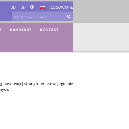
+
-
LOGOWANIE
T
KANDYDAT
KONTAKT
ępność swojej
strony internetowej
zgodnie
znych.