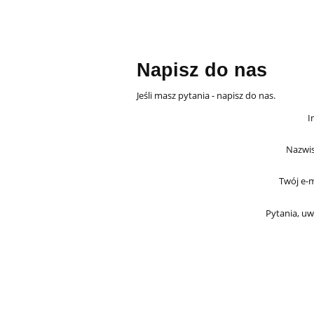
Napisz do nas
Jeśli masz pytania - napisz do nas.
I
Nazwis
Twój e-m
Pytania, uw