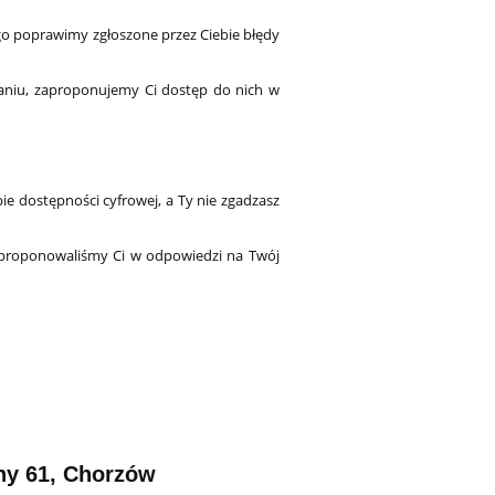
ego poprawimy zgłoszone przez Ciebie błędy
ądaniu, zaproponujemy Ci dostęp do nich w
e dostępności cyfrowej, a Ty nie zgadzasz
 zaproponowaliśmy Ci w odpowiedzi na Twój
iny 61, Chorzów