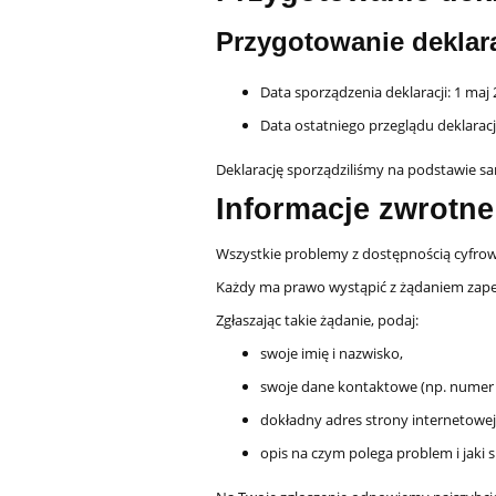
Przygotowanie deklarac
Data sporządzenia deklaracji:
1 maj 
Data ostatniego przeglądu deklaracj
Deklarację sporządziliśmy na podstawie 
Informacje zwrotne
Wszystkie problemy z dostępnością cyfrow
Każdy ma prawo wystąpić z żądaniem zapew
Zgłaszając takie żądanie, podaj:
swoje imię i nazwisko,
swoje dane kontaktowe (np. numer t
dokładny adres strony internetowej,
opis na czym polega problem i jaki 