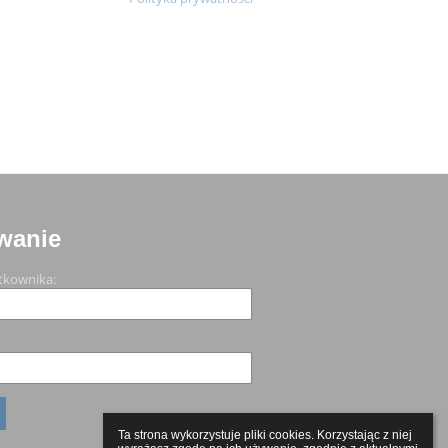
wanie
tkownika:
Ta strona wykorzystuje pliki cookies. Korzystając z niej 