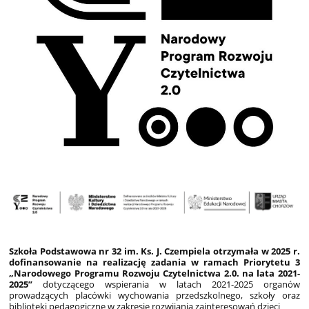
Szkoła Podstawowa nr 32 im. Ks. J. Czempiela
otrzymała w 2025 r.
dofinansowanie na realizację zadania w ramach Priorytetu 3
„Narodowego Programu Rozwoju Czytelnictwa 2.0. na lata 2021-
2025”
dotyczącego wspierania w latach 2021-2025 organów
prowadzących placówki wychowania przedszkolnego, szkoły oraz
biblioteki pedagogiczne w zakresie rozwijania zainteresowań dzieci